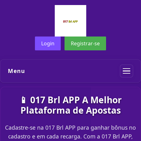
Login
Registrar-se
Menu
📱 017 Brl APP A Melhor
Plataforma de Apostas
Cadastre-se na 017 Brl APP para ganhar bônus no
cadastro e em cada recarga. Com a 017 Brl APP,