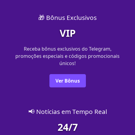
🎁 Bônus Exclusivos
VIP
Receba bônus exclusivos do Telegram,
promoções especiais e códigos promocionais
únicos!
Ver Bônus
📢 Notícias em Tempo Real
24/7