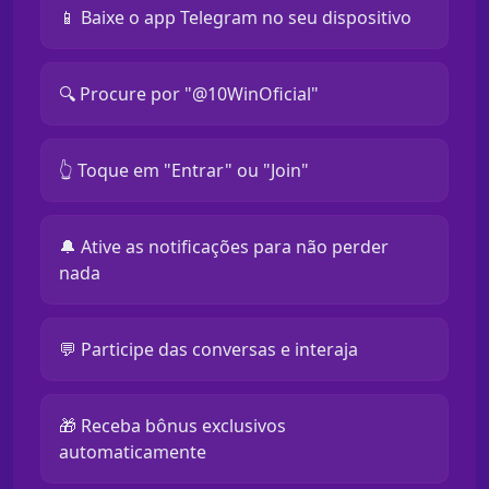
📱 Baixe o app Telegram no seu dispositivo
🔍 Procure por "@10WinOficial"
👆 Toque em "Entrar" ou "Join"
🔔 Ative as notificações para não perder
nada
💬 Participe das conversas e interaja
🎁 Receba bônus exclusivos
automaticamente