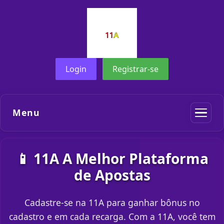
Login
Registrar-se
Menu
📱 11A A Melhor Plataforma
de Apostas
Cadastre-se na 11A para ganhar bônus no
cadastro e em cada recarga. Com a 11A, você tem