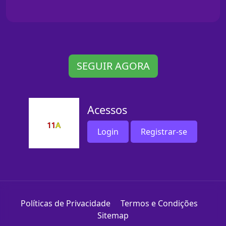
SEGUIR AGORA
Acessos
Login
Registrar-se
Políticas de Privacidade
Termos e Condições
Sitemap