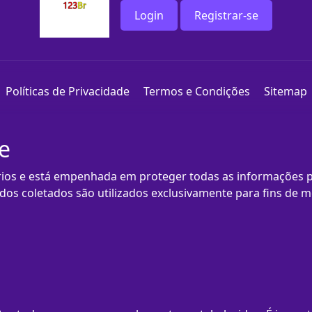
Login
Registrar-se
Políticas de Privacidade
Termos e Condições
Sitemap
de
ários e está empenhada em proteger todas as informações 
os coletados são utilizados exclusivamente para fins de m