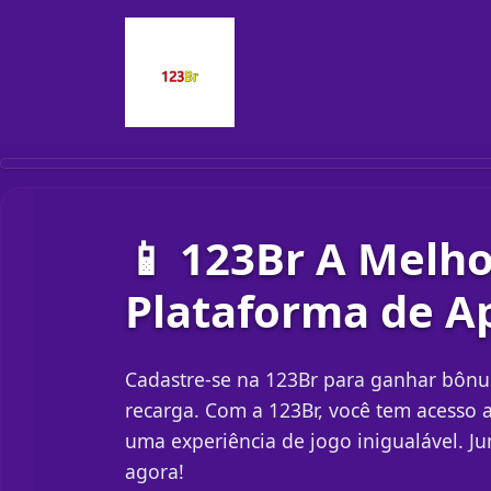
📱 123Br A Melh
Plataforma de A
Cadastre-se na 123Br para ganhar bônu
recarga. Com a 123Br, você tem acesso a
uma experiência de jogo inigualável. J
agora!