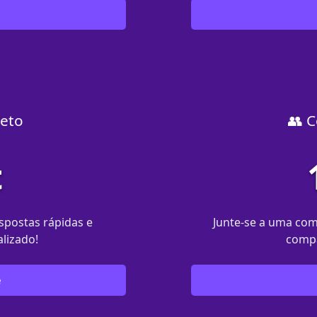
reto
👥 
t
espostas rápidas e
Junte-se a uma com
lizado!
compa
e