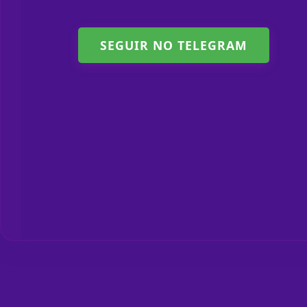
SEGUIR NO TELEGRAM