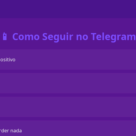
📱 Como Seguir no Telegram
ositivo
erder nada