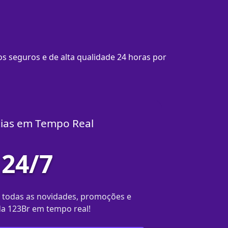
ços seguros e de alta qualidade 24 horas por
cias em Tempo Real
24/7
e todas as novidades, promoções e
da 123Br em tempo real!