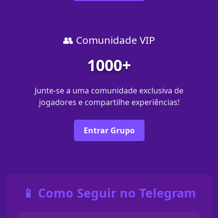
👥 Comunidade VIP
1000+
Junte-se a uma comunidade exclusiva de
jogadores e compartilhe experiências!
Entrar Grupo
📱 Como Seguir no Telegram