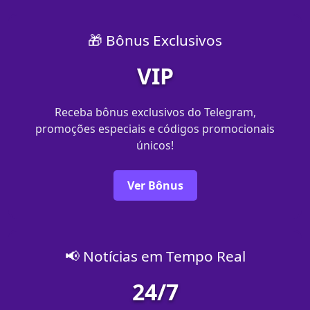
🎁 Bônus Exclusivos
VIP
Receba bônus exclusivos do Telegram,
promoções especiais e códigos promocionais
únicos!
Ver Bônus
📢 Notícias em Tempo Real
24/7