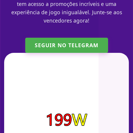
tem acesso a promoções incríveis e uma
experiência de jogo inigualável. Junte-se aos
vencedores agora!
SEGUIR NO TELEGRAM