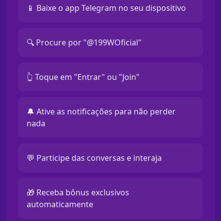
📱 Baixe o app Telegram no seu dispositivo
🔍 Procure por "@199WOficial"
👆 Toque em "Entrar" ou "Join"
🔔 Ative as notificações para não perder
nada
💬 Participe das conversas e interaja
🎁 Receba bônus exclusivos
automaticamente