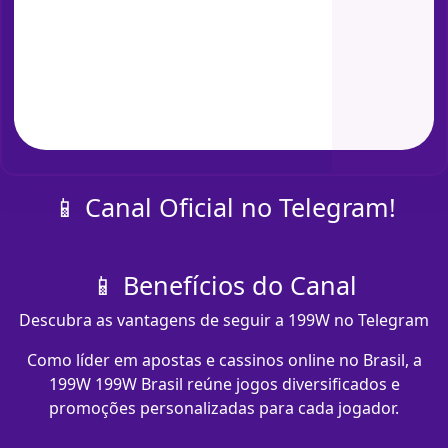
📱 Canal Oficial no Telegram!
📱 Benefícios do Canal
Descubra as vantagens de seguir a 199W no Telegram
Como líder em apostas e cassinos online no Brasil, a
199W 199W Brasil reúne jogos diversificados e
promoções personalizadas para cada jogador.