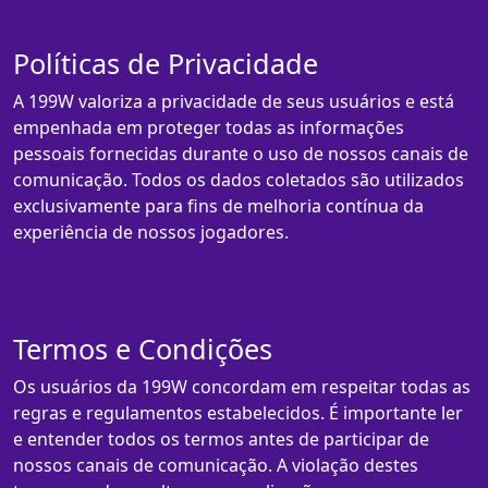
Políticas de Privacidade
A 199W valoriza a privacidade de seus usuários e está
empenhada em proteger todas as informações
pessoais fornecidas durante o uso de nossos canais de
comunicação. Todos os dados coletados são utilizados
exclusivamente para fins de melhoria contínua da
experiência de nossos jogadores.
Termos e Condições
Os usuários da 199W concordam em respeitar todas as
regras e regulamentos estabelecidos. É importante ler
e entender todos os termos antes de participar de
nossos canais de comunicação. A violação destes