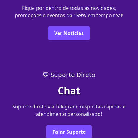
Fique por dentro de todas as novidades,
promoções e eventos da 199W em tempo real!
Ver Notícias
💬 Suporte Direto
Chat
Suporte direto via Telegram, respostas rápidas e
atendimento personalizado!
Falar Suporte