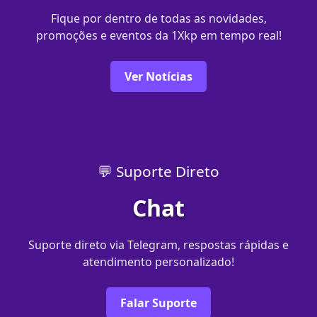
Fique por dentro de todas as novidades,
promoções e eventos da 1Xkp em tempo real!
Ver Notícias
💬 Suporte Direto
Chat
Suporte direto via Telegram, respostas rápidas e
atendimento personalizado!
Falar Suporte