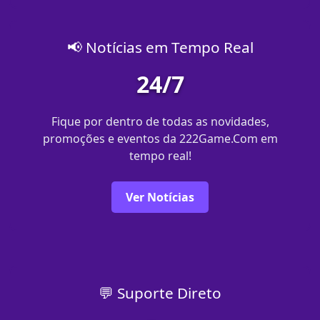
📢 Notícias em Tempo Real
24/7
Fique por dentro de todas as novidades,
promoções e eventos da 222Game.Com em
tempo real!
Ver Notícias
💬 Suporte Direto