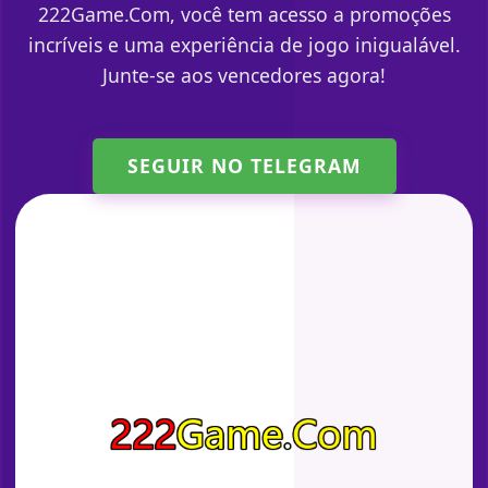
222Game.Com, você tem acesso a promoções
incríveis e uma experiência de jogo inigualável.
Junte-se aos vencedores agora!
SEGUIR NO TELEGRAM