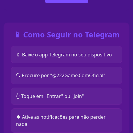
📱 Como Seguir no Telegram
📱 Baixe o app Telegram no seu dispositivo
🔍 Procure por "@222Game.ComOficial"
👆 Toque em "Entrar" ou "Join"
🔔 Ative as notificações para não perder
nada