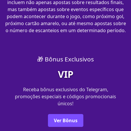
incluem não apenas apostas sobre resultados finais,
mas também apostas sobre eventos específicos que
podem acontecer durante o jogo, como próximo gol,
próximo cartão amarelo, ou até mesmo apostas sobre
o número de escanteios em um determinado período.
🎁 Bônus Exclusivos
VIP
Receba bônus exclusivos do Telegram,
promoções especiais e códigos promocionais
únicos!
Ver Bônus