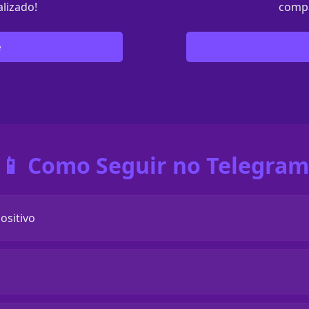
lizado!
compa
e
📱 Como Seguir no Telegram
ositivo