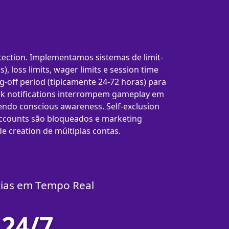
ection. Implementamos sistemas de limit-
, loss limits, wager limits e session time
g-off period (tipicamente 24-72 horas) para
ck notifications interrompem gameplay em
endo conscious awareness. Self-exclusion
accounts são bloqueados e marketing
 creation de múltiplas contas.
cias em Tempo Real
24/7