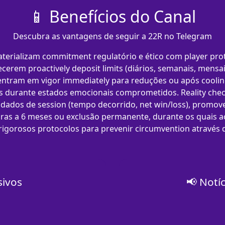
📱 Benefícios do Canal
Descubra as vantagens de seguir a 22R no Telegram
terializam commitment regulatório e ético com player prot
rem proactively deposit limits (diários, semanais, mensais)
s entram em vigor immediately para reduções ou após coolin
s durante estados emocionais comprometidos. Reality che
 dados de session (tempo decorrido, net win/loss), promov
ras a 6 meses ou exclusão permanente, durante os quais 
gorosos protocolos para prevenir circumvention através de
sivos
📢 Notí