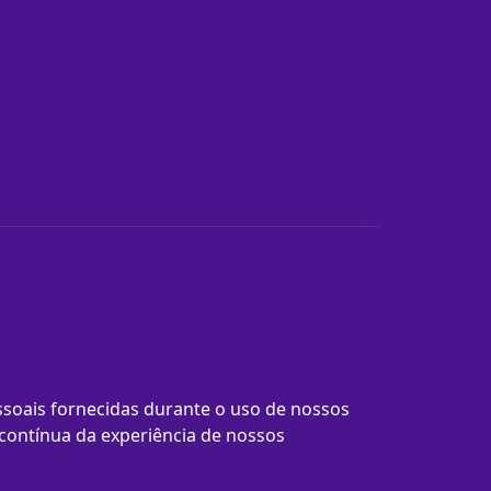
ssoais fornecidas durante o uso de nossos
 contínua da experiência de nossos