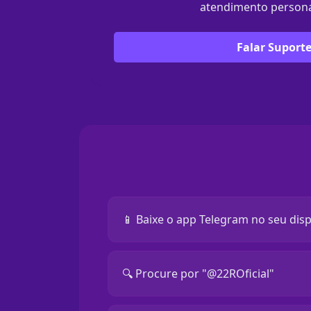
atendimento persona
Falar Suport
📱 Baixe o app Telegram no seu disp
🔍 Procure por "@22ROficial"