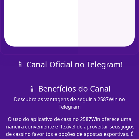
📱 Canal Oficial no Telegram!
📱 Benefícios do Canal
Descubra as vantagens de seguir a 2587Win no
Telegram
O uso do aplicativo de cassino 2587Win oferece uma
maneira conveniente e flexível de aproveitar seus jogos
de cassino favoritos e opções de apostas esportivas. É