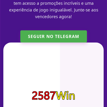
tem acesso a promoções incríveis e uma
experiência de jogo inigualável. Junte-se aos
vencedores agora!
SEGUIR NO TELEGRAM