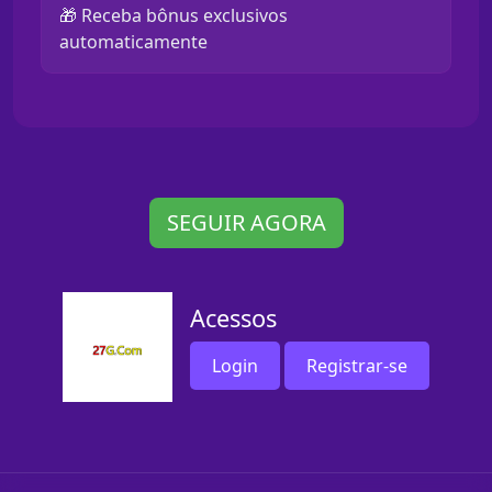
🎁 Receba bônus exclusivos
automaticamente
SEGUIR AGORA
Acessos
Login
Registrar-se