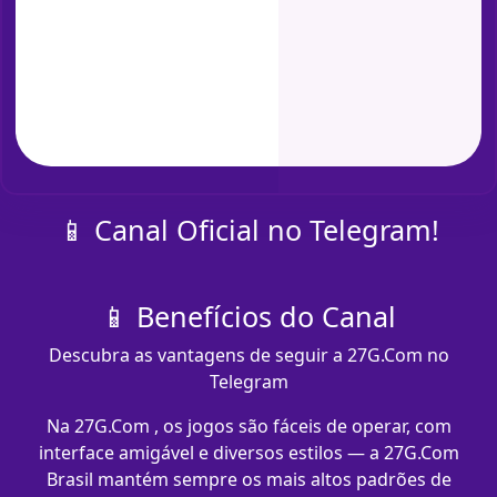
📱 Canal Oficial no Telegram!
📱 Benefícios do Canal
Descubra as vantagens de seguir a 27G.Com no
Telegram
Na 27G.Com , os jogos são fáceis de operar, com
interface amigável e diversos estilos — a 27G.Com
Brasil mantém sempre os mais altos padrões de