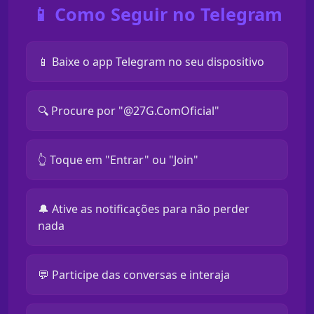
📱 Como Seguir no Telegram
📱 Baixe o app Telegram no seu dispositivo
🔍 Procure por "@27G.ComOficial"
👆 Toque em "Entrar" ou "Join"
🔔 Ative as notificações para não perder
nada
💬 Participe das conversas e interaja