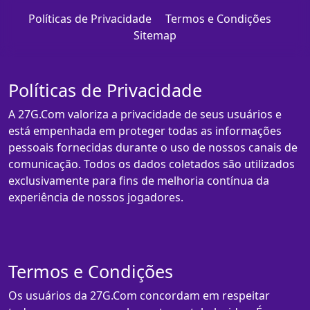
Políticas de Privacidade
Termos e Condições
Sitemap
Políticas de Privacidade
A 27G.Com valoriza a privacidade de seus usuários e
está empenhada em proteger todas as informações
pessoais fornecidas durante o uso de nossos canais de
comunicação. Todos os dados coletados são utilizados
exclusivamente para fins de melhoria contínua da
experiência de nossos jogadores.
Termos e Condições
Os usuários da 27G.Com concordam em respeitar