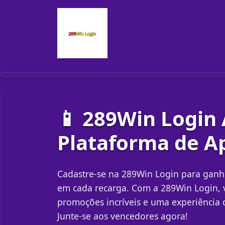
📱 289Win Login
Plataforma de A
Cadastre-se na 289Win Login para ganh
em cada recarga. Com a 289Win Login, 
promoções incríveis e uma experiência d
Junte-se aos vencedores agora!