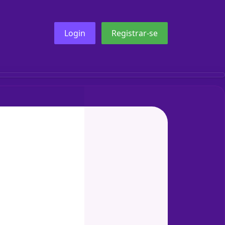
Login
Registrar-se