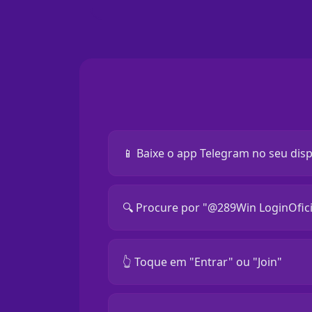
📱 Baixe o app Telegram no seu disp
🔍 Procure por "@289Win LoginOfici
👆 Toque em "Entrar" ou "Join"