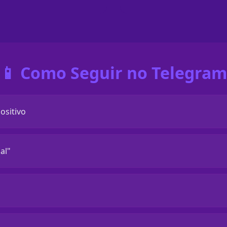
📱 Como Seguir no Telegram
ositivo
al"