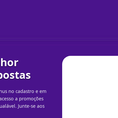
lhor
postas
nus no cadastro e em
 acesso a promoções
ualável. Junte-se aos