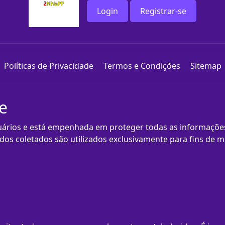
Login
Registrar-se
Políticas de Privacidade
Termos e Condições
Sitemap
de
suários e está empenhada em proteger todas as informações
os coletados são utilizados exclusivamente para fins de m