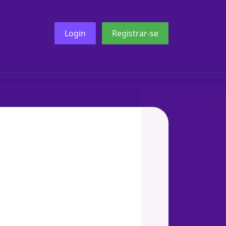
Login
Registrar-se