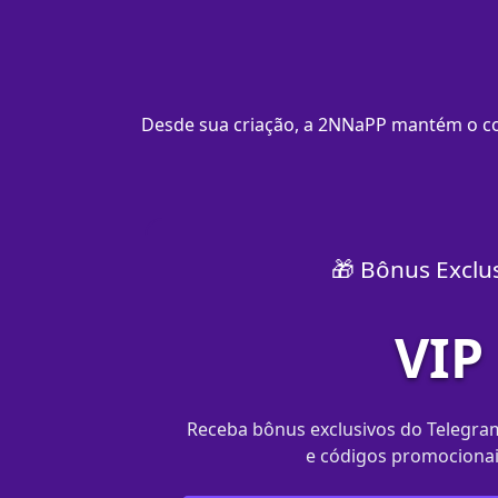
Desde sua criação, a 2NNaPP mantém o co
🎁 Bônus Exclu
VIP
Receba bônus exclusivos do Telegra
e códigos promocionai