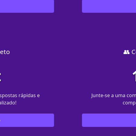
reto
👥 
t
espostas rápidas e
Junte-se a uma com
lizado!
compa
e