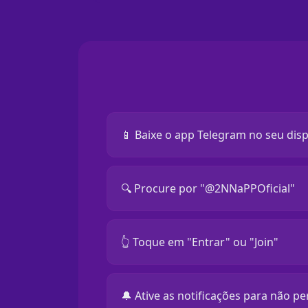
📱 Baixe o app Telegram no seu disp
🔍 Procure por "@2NNaPPOficial"
👆 Toque em "Entrar" ou "Join"
🔔 Ative as notificações para não p