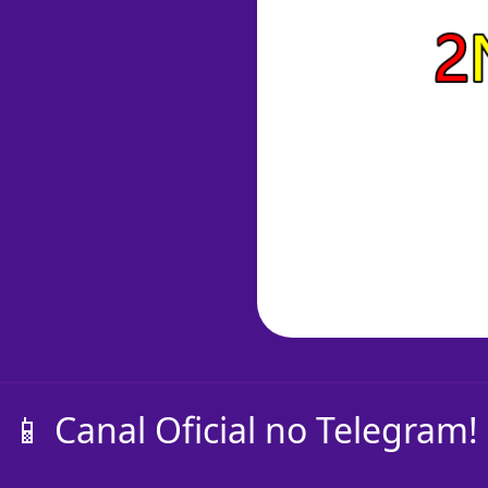
📱 Canal Oficial no Telegram!