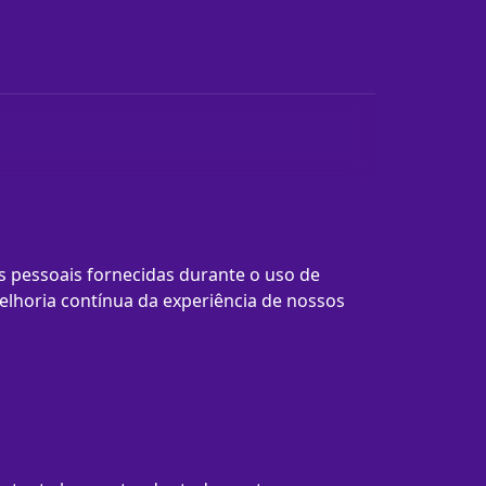
 pessoais fornecidas durante o uso de
elhoria contínua da experiência de nossos