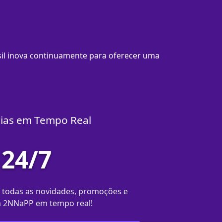
il inova continuamente para oferecer uma
cias em Tempo Real
24/7
e todas as novidades, promoções e
a 2NNaPP em tempo real!