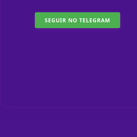
SEGUIR NO TELEGRAM