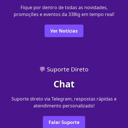
Fique por dentro de todas as novidades,
promoções e eventos da 33Big em tempo real!
Ver Notícias
💬 Suporte Direto
Chat
Suporte direto via Telegram, respostas rápidas e
atendimento personalizado!
Falar Suporte