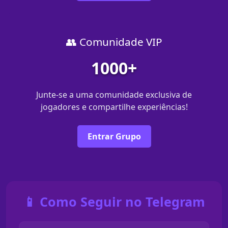
👥 Comunidade VIP
1000+
Junte-se a uma comunidade exclusiva de
jogadores e compartilhe experiências!
Entrar Grupo
📱 Como Seguir no Telegram