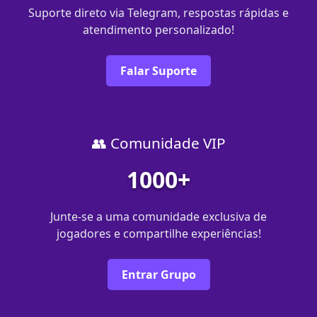
Suporte direto via Telegram, respostas rápidas e
atendimento personalizado!
Falar Suporte
👥 Comunidade VIP
1000+
Junte-se a uma comunidade exclusiva de
jogadores e compartilhe experiências!
Entrar Grupo