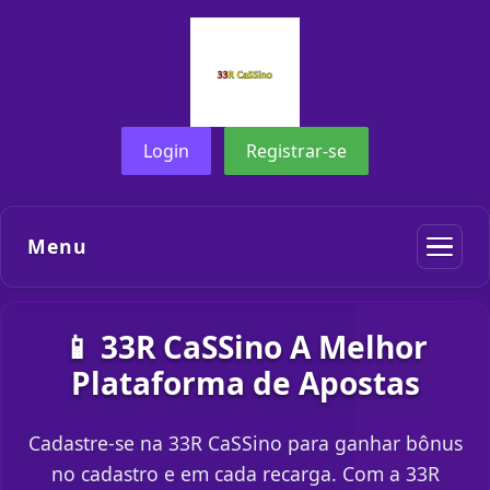
Login
Registrar-se
Menu
📱 33R CaSSino A Melhor
Plataforma de Apostas
Cadastre-se na 33R CaSSino para ganhar bônus
no cadastro e em cada recarga. Com a 33R