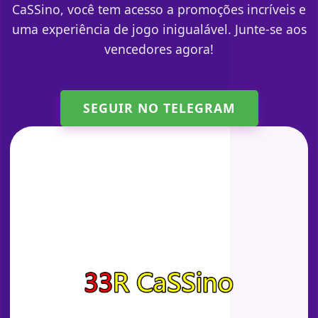
CaSSino, você tem acesso a promoções incríveis e
uma experiência de jogo inigualável. Junte-se aos
vencedores agora!
SEGUIR NO TELEGRAM