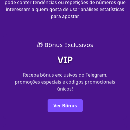
pode conter tendências ou repetições de números que
interessam a quem gosta de usar análises estatísticas
para apostar.
🎁 Bônus Exclusivos
VIP
Receba bônus exclusivos do Telegram,
promoções especiais e códigos promocionais
únicos!
Ver Bônus