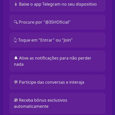
📱 Baixe o app Telegram no seu dispositivo
🔍 Procure por "@35HOficial"
👆 Toque em "Entrar" ou "Join"
🔔 Ative as notificações para não perder
nada
💬 Participe das conversas e interaja
🎁 Receba bônus exclusivos
automaticamente