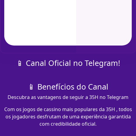
📱 Canal Oficial no Telegram!
📱 Benefícios do Canal
Descubra as vantagens de seguir a 35H no Telegram
Com os jogos de cassino mais populares da 35H , todos
os jogadores desfrutam de uma experiência garantida
com credibilidade oficial.