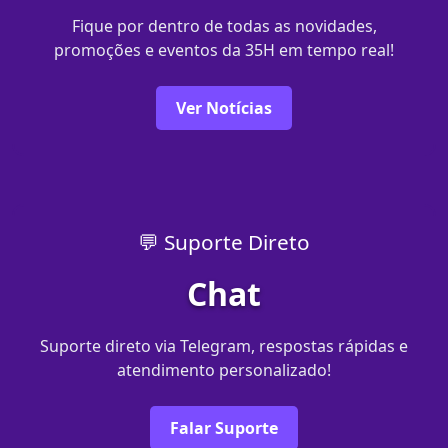
Fique por dentro de todas as novidades,
promoções e eventos da 35H em tempo real!
Ver Notícias
💬 Suporte Direto
Chat
Suporte direto via Telegram, respostas rápidas e
atendimento personalizado!
Falar Suporte