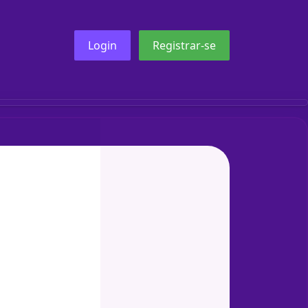
Login
Registrar-se