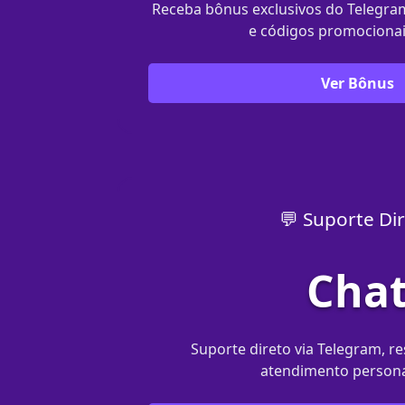
Receba bônus exclusivos do Telegra
e códigos promocionai
Ver Bônus
💬 Suporte Di
Cha
Suporte direto via Telegram, r
atendimento persona