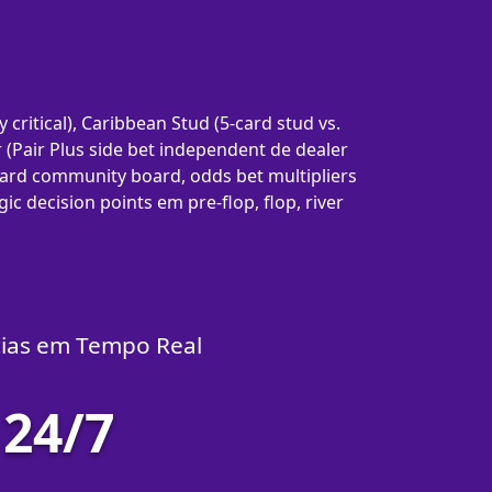
critical), Caribbean Stud (5-card stud vs.
(Pair Plus side bet independent de dealer
card community board, odds bet multipliers
ic decision points em pre-flop, flop, river
cias em Tempo Real
24/7