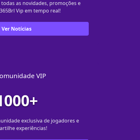
e todas as novidades, promoções e
365Brl Vip em tempo real!
Ver Notícias
Comunidade VIP
1000+
unidade exclusiva de jogadores e
rtilhe experiências!