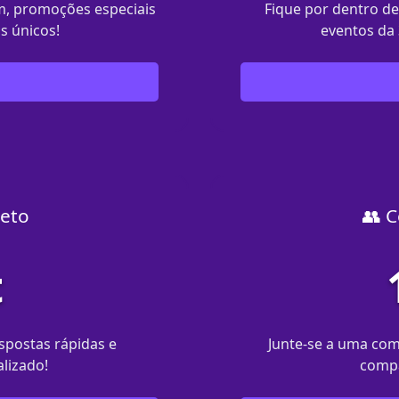
m, promoções especiais
Fique por dentro d
s únicos!
eventos da 
reto
👥 
t
espostas rápidas e
Junte-se a uma com
lizado!
compa