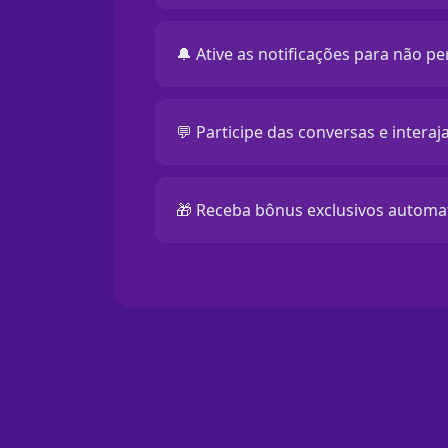
🔔 Ative as notificações para não p
💬 Participe das conversas e interaj
🎁 Receba bônus exclusivos autom