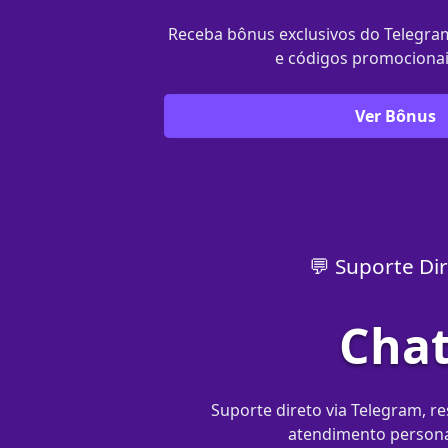
Receba bônus exclusivos do Telegra
e códigos promocionai
Ver Bônus
💬 Suporte Di
Cha
Suporte direto via Telegram, r
atendimento persona