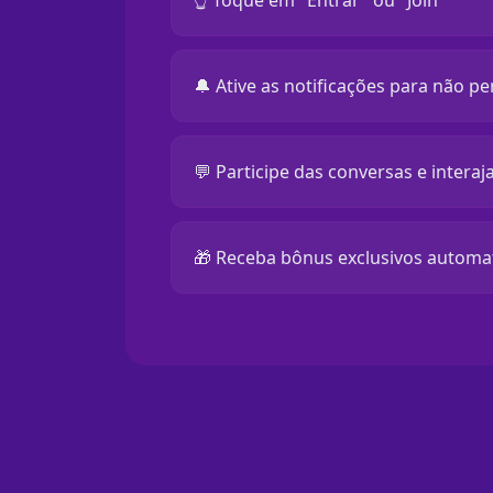
👆 Toque em "Entrar" ou "Join"
🔔 Ative as notificações para não p
💬 Participe das conversas e interaj
🎁 Receba bônus exclusivos autom