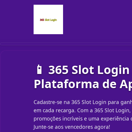
📱 365 Slot Logi
Plataforma de A
Cadastre-se na 365 Slot Login para gan
em cada recarga. Com a 365 Slot Login,
promoções incríveis e uma experiência d
Junte-se aos vencedores agora!