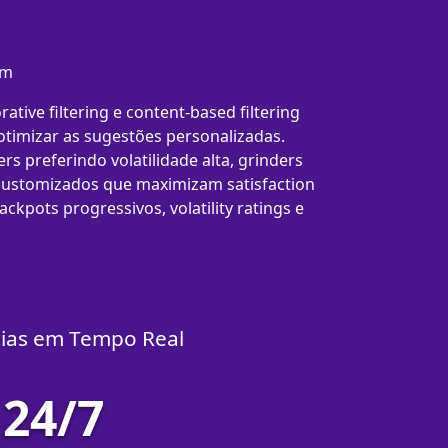
am
ive filtering e content-based filtering
timizar as sugestões personalizadas.
 preferindo volatilidade alta, grinders
 customizados que maximizam satisfaction
kpots progressivos, volatility ratings e
cias em Tempo Real
24/7