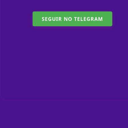
SEGUIR NO TELEGRAM