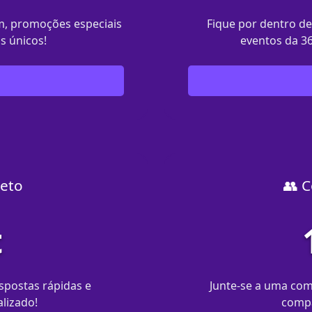
m, promoções especiais
Fique por dentro d
s únicos!
eventos da 36
reto
👥 
t
espostas rápidas e
Junte-se a uma com
lizado!
compa