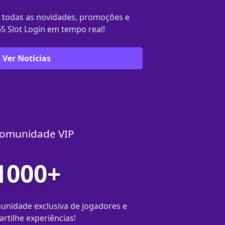
e todas as novidades, promoções e
5 Slot Login em tempo real!
Ver Notícias
Comunidade VIP
1000+
unidade exclusiva de jogadores e
rtilhe experiências!