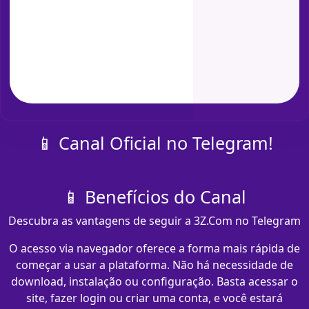
📱 Canal Oficial no Telegram!
📱 Benefícios do Canal
Descubra as vantagens de seguir a 3Z.Com no Telegram
O acesso via navegador oferece a forma mais rápida de
começar a usar a plataforma. Não há necessidade de
download, instalação ou configuração. Basta acessar o
site, fazer login ou criar uma conta, e você estará