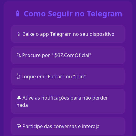
📱 Como Seguir no Telegram
📱 Baixe o app Telegram no seu dispositivo
🔍 Procure por "@3Z.ComOficial"
👆 Toque em "Entrar" ou "Join"
🔔 Ative as notificações para não perder
nada
💬 Participe das conversas e interaja