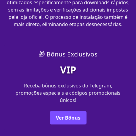
otimizados especificamente para downloads rápidos,
sem as limitações e verificações adicionais impostas
pela loja oficial. O processo de instalação também é
mais direto, eliminando etapas desnecessárias.
🎁 Bônus Exclusivos
VIP
Receba bônus exclusivos do Telegram,
promoções especiais e códigos promocionais
únicos!
Ver Bônus