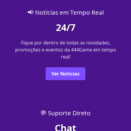
📢 Notícias em Tempo Real
24/7
Fique por dentro de todas as novidades,
promoções e eventos da 444Game em tempo
real!
Ver Notícias
💬 Suporte Direto
Chat