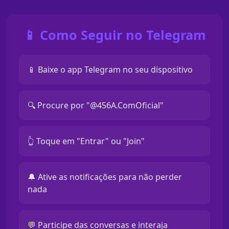
📱 Como Seguir no Telegram
📱 Baixe o app Telegram no seu dispositivo
🔍 Procure por "@456A.ComOficial"
👆 Toque em "Entrar" ou "Join"
🔔 Ative as notificações para não perder
nada
💬 Participe das conversas e interaja