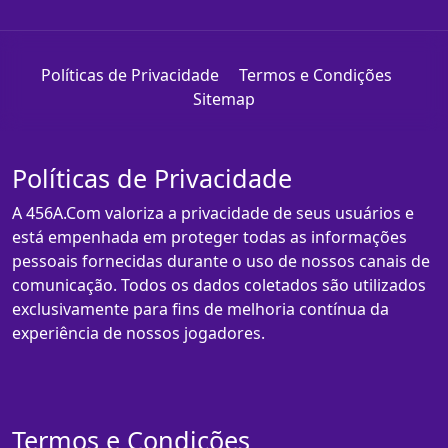
Políticas de Privacidade
Termos e Condições
Sitemap
Políticas de Privacidade
A 456A.Com valoriza a privacidade de seus usuários e
está empenhada em proteger todas as informações
pessoais fornecidas durante o uso de nossos canais de
comunicação. Todos os dados coletados são utilizados
exclusivamente para fins de melhoria contínua da
experiência de nossos jogadores.
Termos e Condições