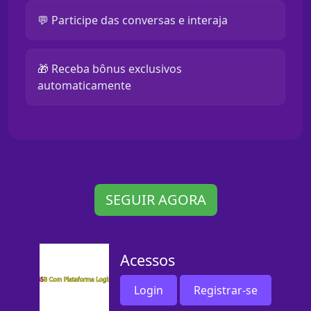
💬 Participe das conversas e interaja
🎁 Receba bônus exclusivos
automaticamente
SEGUIR AGORA
Acessos
Login
Registrar-se