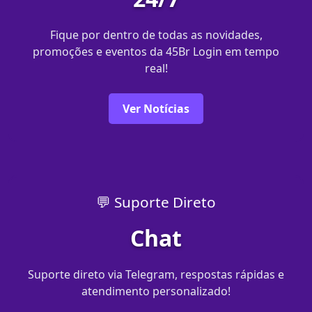
Fique por dentro de todas as novidades,
promoções e eventos da 45Br Login em tempo
real!
Ver Notícias
💬 Suporte Direto
Chat
Suporte direto via Telegram, respostas rápidas e
atendimento personalizado!