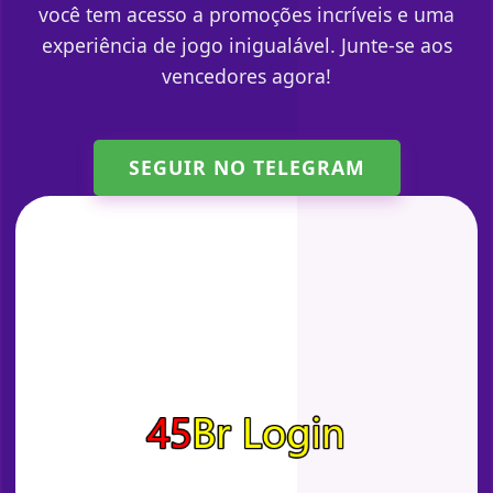
você tem acesso a promoções incríveis e uma
experiência de jogo inigualável. Junte-se aos
vencedores agora!
SEGUIR NO TELEGRAM