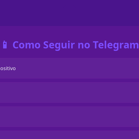
📱 Como Seguir no Telegram
ositivo