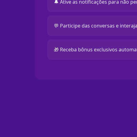
🔔 Ative as notificações para não p
💬 Participe das conversas e interaj
🎁 Receba bônus exclusivos autom