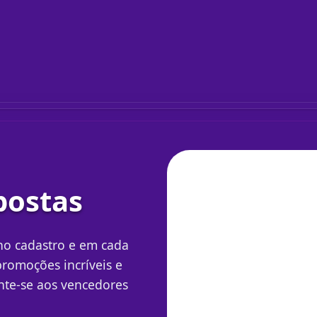
postas
no cadastro e em cada
promoções incríveis e
unte-se aos vencedores