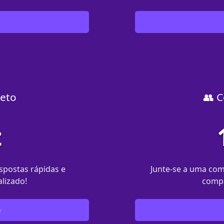
reto
👥 
t
espostas rápidas e
Junte-se a uma com
lizado!
compa
e