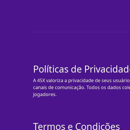
Políticas de Privacida
A 45X valoriza a privacidade de seus usuár
canais de comunicação. Todos os dados cole
jogadores.
Termos e Condições