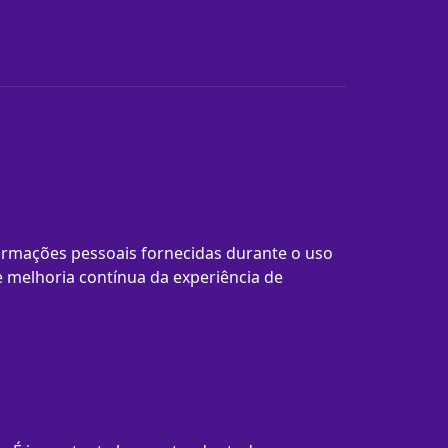
formações pessoais fornecidas durante o uso
e melhoria contínua da experiência de