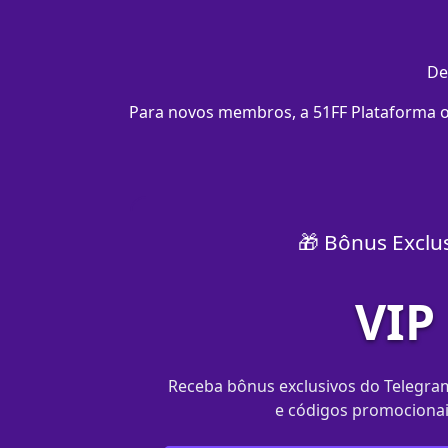
De
Para novos membros, a 51FF Plataforma o
🎁 Bônus Exclu
VIP
Receba bônus exclusivos do Telegra
e códigos promocionai