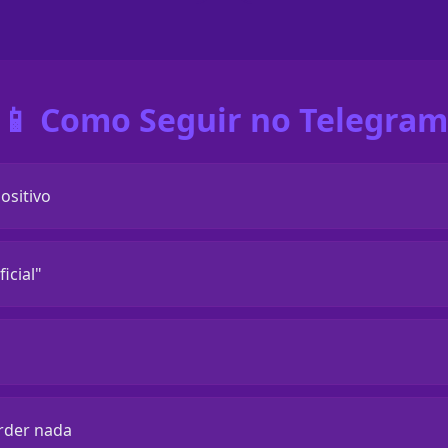
📱 Como Seguir no Telegram
ositivo
icial"
erder nada