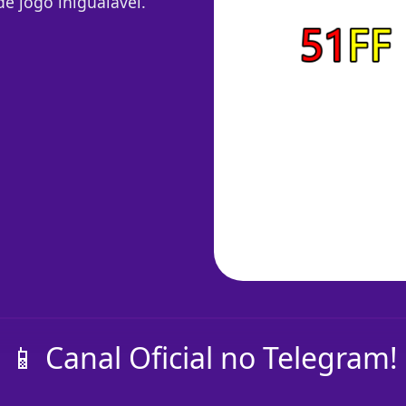
e jogo inigualável.
📱 Canal Oficial no Telegram!