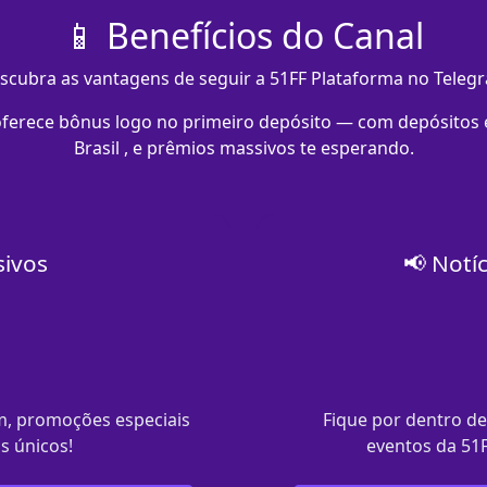
📱 Benefícios do Canal
scubra as vantagens de seguir a 51FF Plataforma no Teleg
ferece bônus logo no primeiro depósito — com depósitos e
Brasil , e prêmios massivos te esperando.
sivos
📢 Notí
m, promoções especiais
Fique por dentro d
s únicos!
eventos da 51