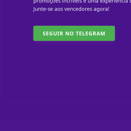
promoções incríveis e uma experiência d
Junte-se aos vencedores agora!
SEGUIR NO TELEGRAM