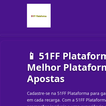
📱 51FF Platafor
Melhor Platafor
Apostas
Cadastre-se na 51FF Plataforma para g
em cada recarga. Com a 51FF Plataforma