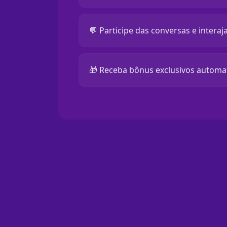
💬 Participe das conversas e interaj
🎁 Receba bônus exclusivos autom