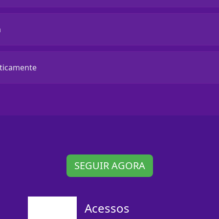
a
aticamente
SEGUIR AGORA
Acessos