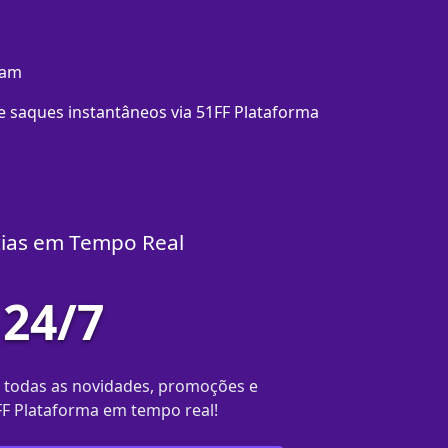
ram
 saques instantâneos via 51FF Plataforma
cias em Tempo Real
24/7
e todas as novidades, promoções e
FF Plataforma em tempo real!