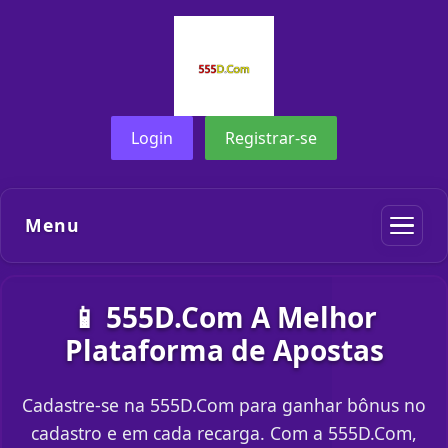
Login
Registrar-se
Menu
📱 555D.Com A Melhor
Plataforma de Apostas
Cadastre-se na 555D.Com para ganhar bônus no
cadastro e em cada recarga. Com a 555D.Com,