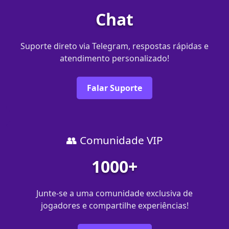
Chat
Suporte direto via Telegram, respostas rápidas e
atendimento personalizado!
Falar Suporte
👥 Comunidade VIP
1000+
Junte-se a uma comunidade exclusiva de
jogadores e compartilhe experiências!