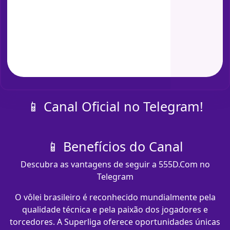
📱 Canal Oficial no Telegram!
📱 Benefícios do Canal
Descubra as vantagens de seguir a 555D.Com no
Telegram
O vôlei brasileiro é reconhecido mundialmente pela
qualidade técnica e pela paixão dos jogadores e
torcedores. A Superliga oferece oportunidades únicas