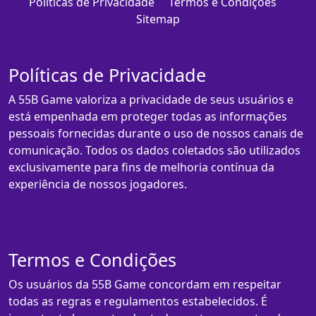
Políticas de Privacidade
Termos e Condições
Sitemap
Políticas de Privacidade
A 55B Game valoriza a privacidade de seus usuários e
está empenhada em proteger todas as informações
pessoais fornecidas durante o uso de nossos canais de
comunicação. Todos os dados coletados são utilizados
exclusivamente para fins de melhoria contínua da
experiência de nossos jogadores.
Termos e Condições
Os usuários da 55B Game concordam em respeitar
todas as regras e regulamentos estabelecidos. É