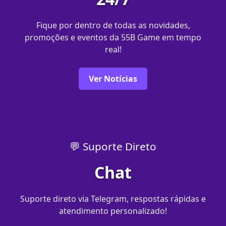
Fique por dentro de todas as novidades,
promoções e eventos da 55B Game em tempo
real!
Ver Notícias
💬 Suporte Direto
Chat
Suporte direto via Telegram, respostas rápidas e
atendimento personalizado!