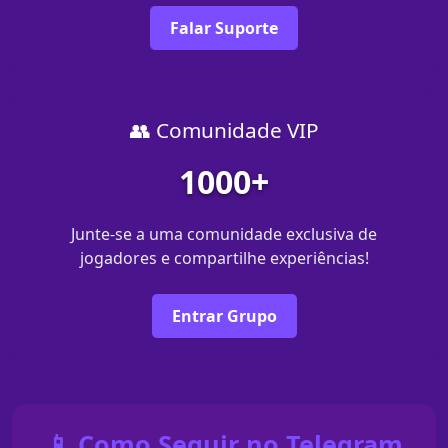
Falar Suporte
👥 Comunidade VIP
1000+
Junte-se a uma comunidade exclusiva de
jogadores e compartilhe experiências!
Entrar Grupo
📱 Como Seguir no Telegram