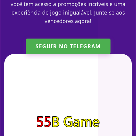
você tem acesso a promoções incríveis e uma
experiência de jogo inigualável. Junte-se aos
vencedores agora!
SEGUIR NO TELEGRAM