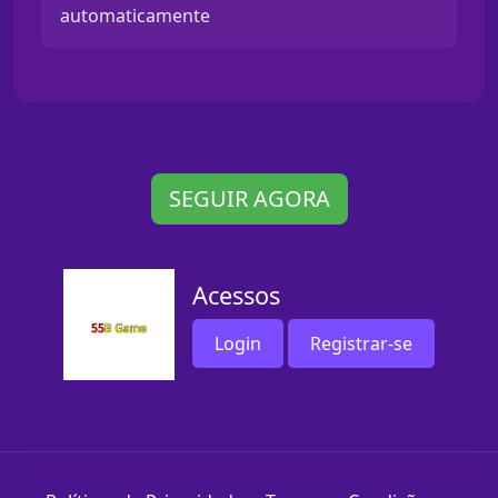
automaticamente
SEGUIR AGORA
Acessos
Login
Registrar-se