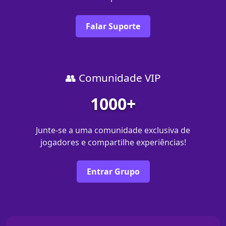
Falar Suporte
👥 Comunidade VIP
1000+
Junte-se a uma comunidade exclusiva de
jogadores e compartilhe experiências!
Entrar Grupo