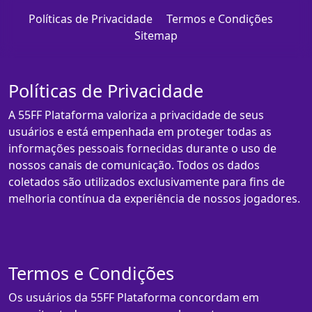
Políticas de Privacidade
Termos e Condições
Sitemap
Políticas de Privacidade
A 55FF Plataforma valoriza a privacidade de seus
usuários e está empenhada em proteger todas as
informações pessoais fornecidas durante o uso de
nossos canais de comunicação. Todos os dados
coletados são utilizados exclusivamente para fins de
melhoria contínua da experiência de nossos jogadores.
Termos e Condições
Os usuários da 55FF Plataforma concordam em