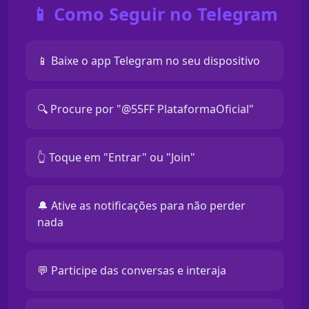
📱 Como Seguir no Telegram
📱 Baixe o app Telegram no seu dispositivo
🔍 Procure por "@55FF PlataformaOficial"
👆 Toque em "Entrar" ou "Join"
🔔 Ative as notificações para não perder
nada
💬 Participe das conversas e interaja