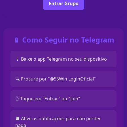
Entrar Grupo
📱 Como Seguir no Telegram
📱 Baixe o app Telegram no seu dispositivo
🔍 Procure por "@55Win LoginOficial"
👆 Toque em "Entrar" ou "Join"
🔔 Ative as notificações para não perder
nada