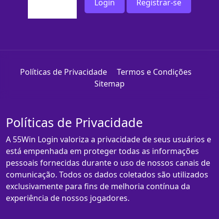
Login
Registrar-se
Políticas de Privacidade
Termos e Condições
Sitemap
Políticas de Privacidade
A 55Win Login valoriza a privacidade de seus usuários e
está empenhada em proteger todas as informações
pessoais fornecidas durante o uso de nossos canais de
comunicação. Todos os dados coletados são utilizados
exclusivamente para fins de melhoria contínua da
experiência de nossos jogadores.