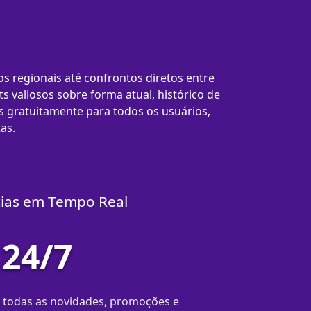
s regionais até confrontos diretos entre
s valiosos sobre forma atual, histórico de
as gratuitamente para todos os usuários,
as.
cias em Tempo Real
24/7
e todas as novidades, promoções e