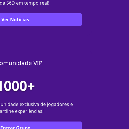
 da 56D em tempo real!
Ver Notícias
Comunidade VIP
1000+
unidade exclusiva de jogadores e
rtilhe experiências!
Entrar Grupo