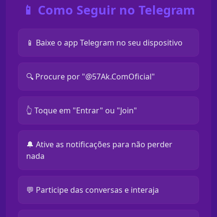
📱 Como Seguir no Telegram
📱 Baixe o app Telegram no seu dispositivo
🔍 Procure por "@57Ak.ComOficial"
👆 Toque em "Entrar" ou "Join"
🔔 Ative as notificações para não perder
nada
💬 Participe das conversas e interaja