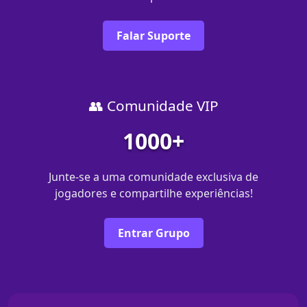
Falar Suporte
👥 Comunidade VIP
1000+
Junte-se a uma comunidade exclusiva de
jogadores e compartilhe experiências!
Entrar Grupo