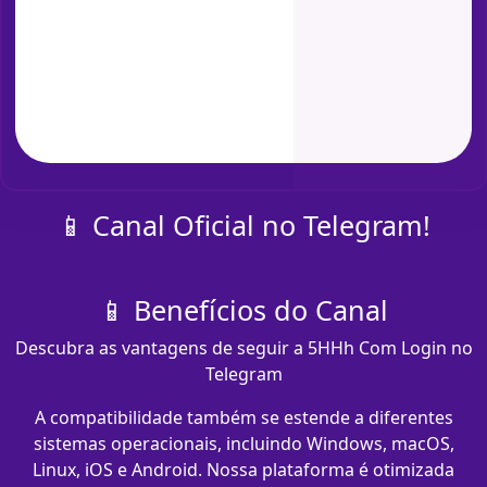
📱 Canal Oficial no Telegram!
📱 Benefícios do Canal
Descubra as vantagens de seguir a 5HHh Com Login no
Telegram
A compatibilidade também se estende a diferentes
sistemas operacionais, incluindo Windows, macOS,
Linux, iOS e Android. Nossa plataforma é otimizada