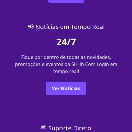
📢 Notícias em Tempo Real
24/7
Fique por dentro de todas as novidades,
promoções e eventos da 5HHh Com Login em
tempo real!
Ver Notícias
💬 Suporte Direto