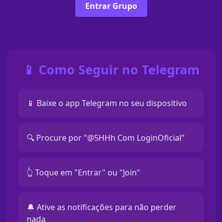
Entrar Grupo
📱 Como Seguir no Telegram
📱 Baixe o app Telegram no seu dispositivo
🔍 Procure por "@5HHh Com LoginOficial"
👆 Toque em "Entrar" ou "Join"
🔔 Ative as notificações para não perder
nada