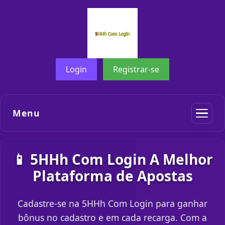
Login
Registrar-se
Menu
📱 5HHh Com Login A Melhor
Plataforma de Apostas
Cadastre-se na 5HHh Com Login para ganhar
bônus no cadastro e em cada recarga. Com a