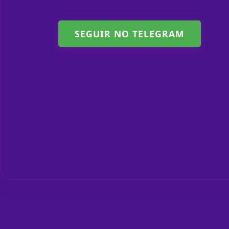
SEGUIR NO TELEGRAM