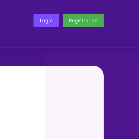
Login
Registrar-se