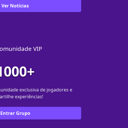
Ver Notícias
Comunidade VIP
1000+
unidade exclusiva de jogadores e
rtilhe experiências!
Entrar Grupo