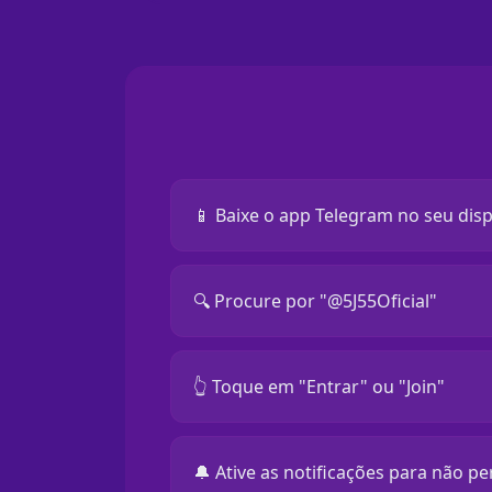
📱 Baixe o app Telegram no seu disp
🔍 Procure por "@5J55Oficial"
👆 Toque em "Entrar" ou "Join"
🔔 Ative as notificações para não p