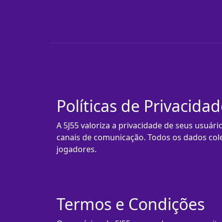
Políticas de Privacida
A 5J55 valoriza a privacidade de seus usuá
canais de comunicação. Todos os dados cole
jogadores.
Termos e Condições