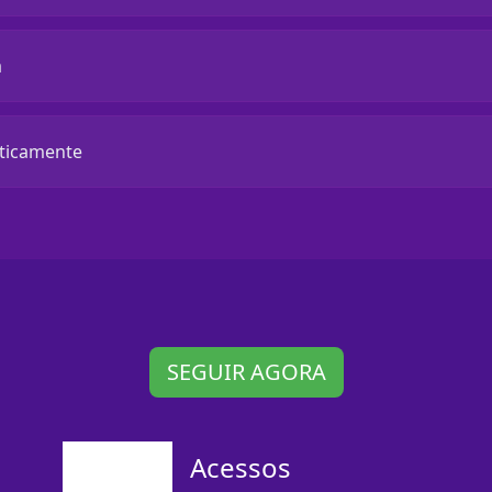
a
aticamente
SEGUIR AGORA
Acessos