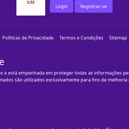
Login
Registrar-se
Políticas de Privacidade
Termos e Condições
Sitemap
de
rios e está empenhada em proteger todas as informações pe
tados são utilizados exclusivamente para fins de melhoria