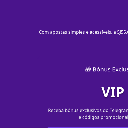
Com apostas simples e acessíveis, a 5J
🎁 Bônus Exclu
VIP
Receba bônus exclusivos do Telegra
e códigos promocionai