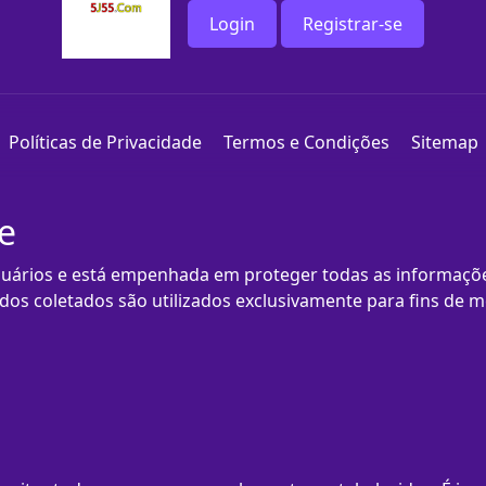
Login
Registrar-se
Políticas de Privacidade
Termos e Condições
Sitemap
de
usuários e está empenhada em proteger todas as informaçõ
os coletados são utilizados exclusivamente para fins de m