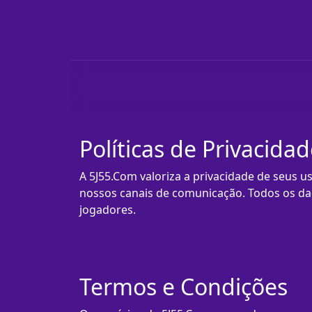
Políticas de Privacida
A 5J55.Com valoriza a privacidade de seus 
nossos canais de comunicação. Todos os dad
jogadores.
Termos e Condições