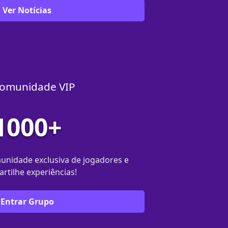
Ver Notícias
Comunidade VIP
1000+
unidade exclusiva de jogadores e
rtilhe experiências!
Entrar Grupo