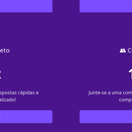
reto
👥 
t
espostas rápidas e
Junte-se a uma com
lizado!
compa
e