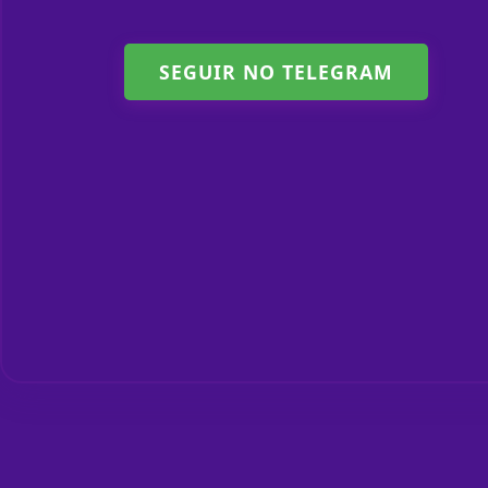
SEGUIR NO TELEGRAM