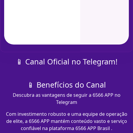
📱 Canal Oficial no Telegram!
📱 Benefícios do Canal
Descubra as vantagens de seguir a 6566 APP no
Telegram
Com investimento robusto e uma equipe de operação
de elite, a 6566 APP mantém conteúdo vasto e serviço
confiável na plataforma 6566 APP Brasil .