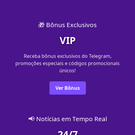
🎁 Bônus Exclusivos
VIP
Receba bônus exclusivos do Telegram,
promoções especiais e códigos promocionais
únicos!
Ver Bônus
📢 Notícias em Tempo Real
24/7