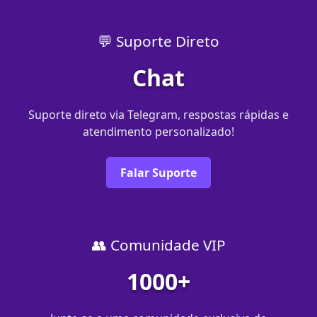
💬 Suporte Direto
Chat
Suporte direto via Telegram, respostas rápidas e
atendimento personalizado!
Falar Suporte
👥 Comunidade VIP
1000+