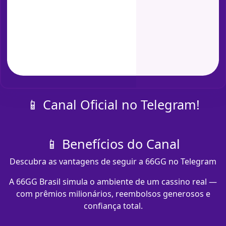
📱 Canal Oficial no Telegram!
📱 Benefícios do Canal
Descubra as vantagens de seguir a 66GG no Telegram
A 66GG Brasil simula o ambiente de um cassino real —
com prêmios milionários, reembolsos generosos e
confiança total.