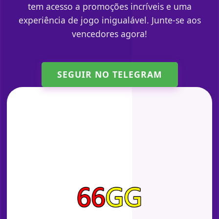
tem acesso a promoções incríveis e uma
experiência de jogo inigualável. Junte-se aos
vencedores agora!
SEGUIR NO TELEGRAM