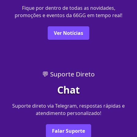
Fique por dentro de todas as novidades,
promoções e eventos da 66GG em tempo real!
Ver Notícias
💬 Suporte Direto
Chat
Suporte direto via Telegram, respostas rápidas e
atendimento personalizado!
Falar Suporte