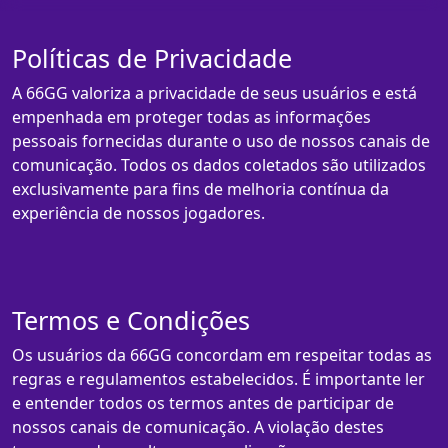
Políticas de Privacidade
A 66GG valoriza a privacidade de seus usuários e está
empenhada em proteger todas as informações
pessoais fornecidas durante o uso de nossos canais de
comunicação. Todos os dados coletados são utilizados
exclusivamente para fins de melhoria contínua da
experiência de nossos jogadores.
Termos e Condições
Os usuários da 66GG concordam em respeitar todas as
regras e regulamentos estabelecidos. É importante ler
e entender todos os termos antes de participar de
nossos canais de comunicação. A violação destes