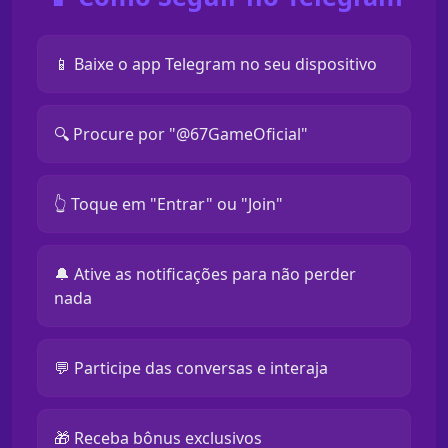
📱 Baixe o app Telegram no seu dispositivo
🔍 Procure por "@67GameOficial"
👆 Toque em "Entrar" ou "Join"
🔔 Ative as notificações para não perder
nada
💬 Participe das conversas e interaja
🎁 Receba bônus exclusivos