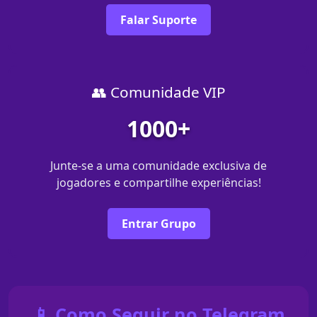
Falar Suporte
👥 Comunidade VIP
1000+
Junte-se a uma comunidade exclusiva de
jogadores e compartilhe experiências!
Entrar Grupo
📱 Como Seguir no Telegram