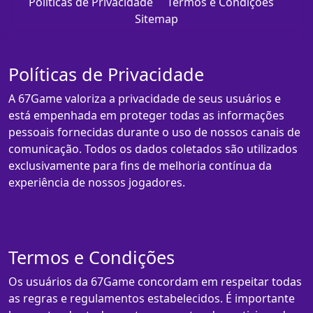
Políticas de Privacidade
Termos e Condições
Sitemap
Políticas de Privacidade
A 67Game valoriza a privacidade de seus usuários e
está empenhada em proteger todas as informações
pessoais fornecidas durante o uso de nossos canais de
comunicação. Todos os dados coletados são utilizados
exclusivamente para fins de melhoria contínua da
experiência de nossos jogadores.
Termos e Condições
Os usuários da 67Game concordam em respeitar todas
as regras e regulamentos estabelecidos. É importante