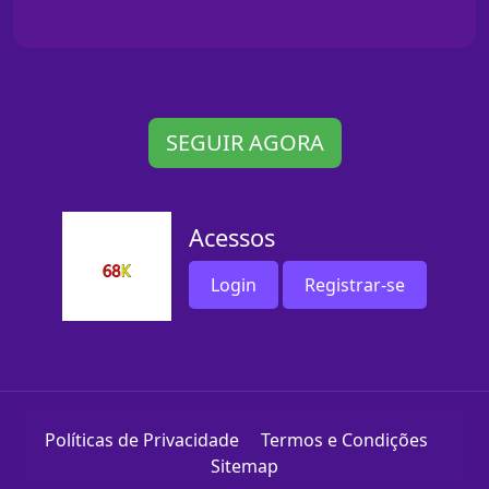
SEGUIR AGORA
Acessos
Login
Registrar-se
Políticas de Privacidade
Termos e Condições
Sitemap