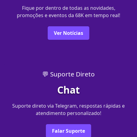
Fique por dentro de todas as novidades,
promoções e eventos da 68K em tempo real!
Ver Notícias
💬 Suporte Direto
Chat
Suporte direto via Telegram, respostas rápidas e
atendimento personalizado!
Falar Suporte