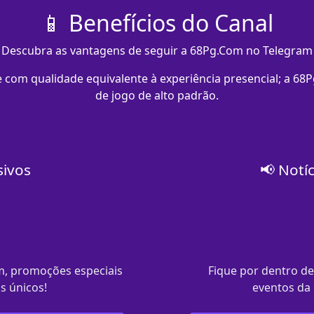
📱 Benefícios do Canal
Descubra as vantagens de seguir a 68Pg.Com no Telegram
com qualidade equivalente à experiência presencial; a 68P
de jogo de alto padrão.
sivos
📢 Notí
m, promoções especiais
Fique por dentro d
s únicos!
eventos da