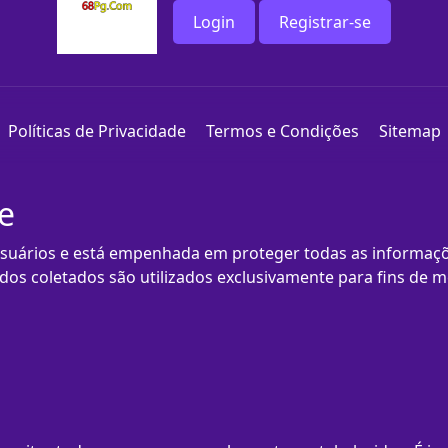
Login
Registrar-se
Políticas de Privacidade
Termos e Condições
Sitemap
de
 usuários e está empenhada em proteger todas as informaçõ
os coletados são utilizados exclusivamente para fins de m