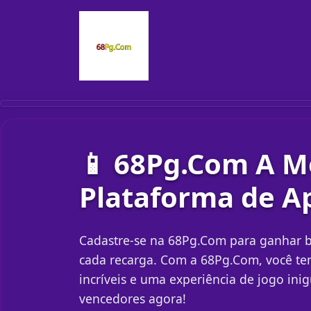
📱 68Pg.Com A M
Plataforma de A
Cadastre-se na 68Pg.Com para ganhar 
cada recarga. Com a 68Pg.Com, você t
incríveis e uma experiência de jogo inig
vencedores agora!