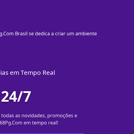
g.Com Brasil se dedica a criar um ambiente
cias em Tempo Real
24/7
e todas as novidades, promoções e
 68Pg.Com em tempo real!