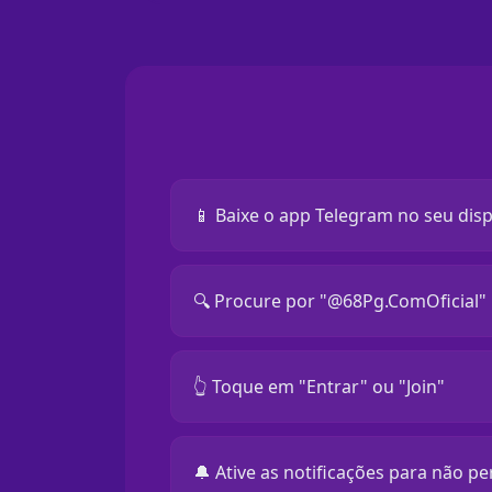
📱 Baixe o app Telegram no seu disp
🔍 Procure por "@68Pg.ComOficial"
👆 Toque em "Entrar" ou "Join"
🔔 Ative as notificações para não p