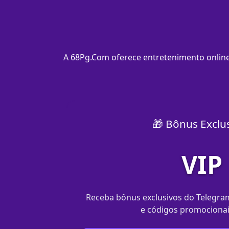
A 68Pg.Com oferece entretenimento online 
🎁 Bônus Exclu
VIP
Receba bônus exclusivos do Telegra
e códigos promocionai