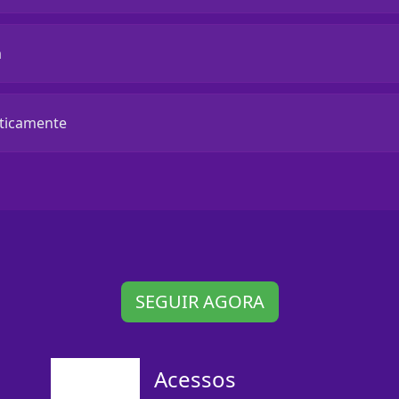
a
aticamente
SEGUIR AGORA
Acessos