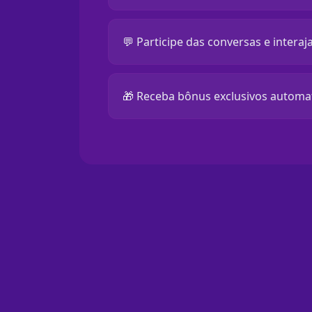
💬 Participe das conversas e interaj
🎁 Receba bônus exclusivos autom