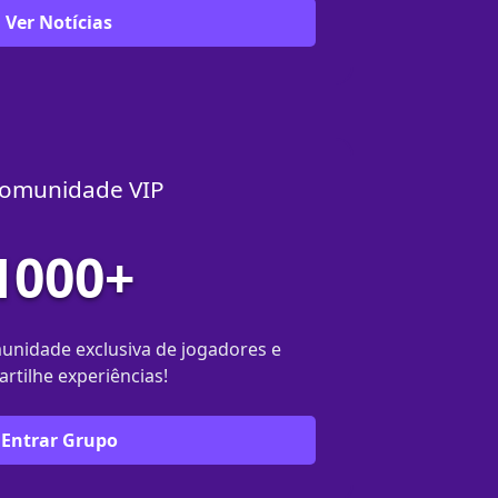
Ver Notícias
Comunidade VIP
1000+
unidade exclusiva de jogadores e
rtilhe experiências!
Entrar Grupo