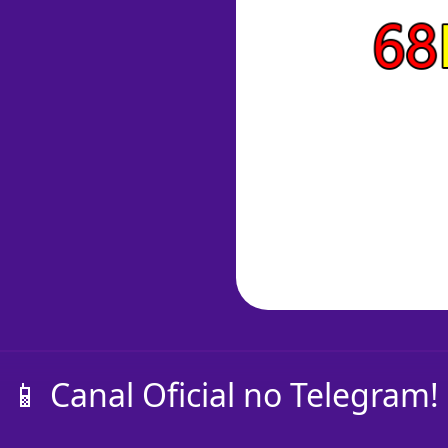
📱 Canal Oficial no Telegram!