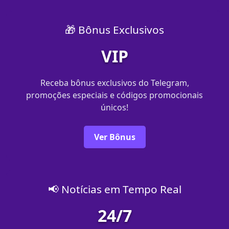
🎁 Bônus Exclusivos
VIP
Receba bônus exclusivos do Telegram,
promoções especiais e códigos promocionais
únicos!
Ver Bônus
📢 Notícias em Tempo Real
24/7