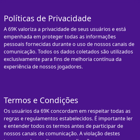
Políticas de Privacidade
A 69K valoriza a privacidade de seus usuários e está
empenhada em proteger todas as informações
pessoais fornecidas durante o uso de nossos canais de
comunicação. Todos os dados coletados são utilizados
exclusivamente para fins de melhoria contínua da
experiência de nossos jogadores.
Termos e Condições
Os usuários da 69K concordam em respeitar todas as
regras e regulamentos estabelecidos. É importante ler
e entender todos os termos antes de participar de
nossos canais de comunicação. A violação destes