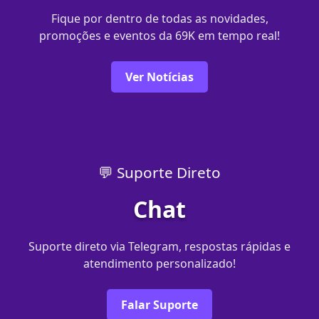
Fique por dentro de todas as novidades,
promoções e eventos da 69K em tempo real!
Ver Notícias
💬 Suporte Direto
Chat
Suporte direto via Telegram, respostas rápidas e
atendimento personalizado!
Falar Suporte