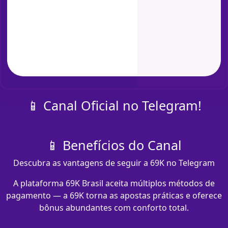
📱 Canal Oficial no Telegram!
📱 Benefícios do Canal
Descubra as vantagens de seguir a 69K no Telegram
A plataforma 69K Brasil aceita múltiplos métodos de
pagamento — a 69K torna as apostas práticas e oferece
bônus abundantes com conforto total.