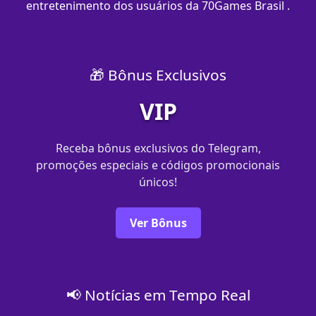
entretenimento dos usuários da 70Games Brasil .
🎁 Bônus Exclusivos
VIP
Receba bônus exclusivos do Telegram,
promoções especiais e códigos promocionais
únicos!
Ver Bônus
📢 Notícias em Tempo Real