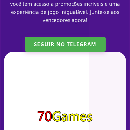
você tem acesso a promoções incríveis e uma
experiência de jogo inigualável. Junte-se aos
vencedores agora!
SEGUIR NO TELEGRAM