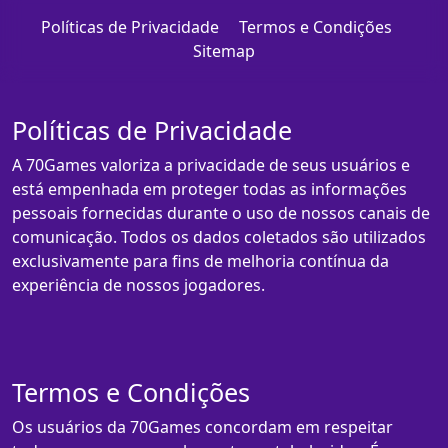
Políticas de Privacidade
Termos e Condições
Sitemap
Políticas de Privacidade
A 70Games valoriza a privacidade de seus usuários e
está empenhada em proteger todas as informações
pessoais fornecidas durante o uso de nossos canais de
comunicação. Todos os dados coletados são utilizados
exclusivamente para fins de melhoria contínua da
experiência de nossos jogadores.
Termos e Condições
Os usuários da 70Games concordam em respeitar