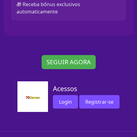
🎁 Receba bônus exclusivos
automaticamente
SEGUIR AGORA
Acessos
Login
Registrar-se