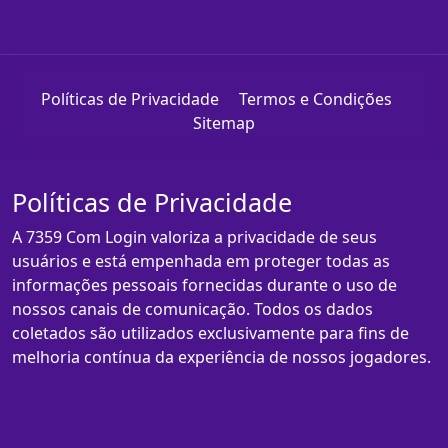
Políticas de Privacidade
Termos e Condições
Sitemap
Políticas de Privacidade
A 7359 Com Login valoriza a privacidade de seus
usuários e está empenhada em proteger todas as
informações pessoais fornecidas durante o uso de
nossos canais de comunicação. Todos os dados
coletados são utilizados exclusivamente para fins de
melhoria contínua da experiência de nossos jogadores.