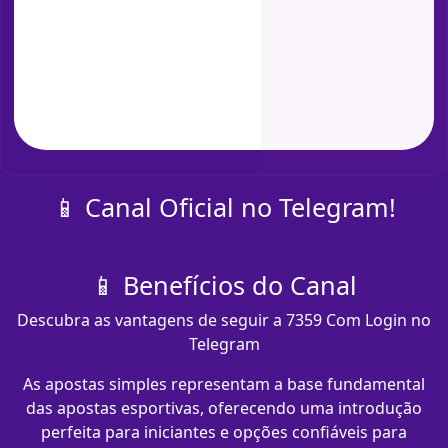
📱 Canal Oficial no Telegram!
📱 Benefícios do Canal
Descubra as vantagens de seguir a 7359 Com Login no
Telegram
As apostas simples representam a base fundamental
das apostas esportivas, oferecendo uma introdução
perfeita para iniciantes e opções confiáveis para