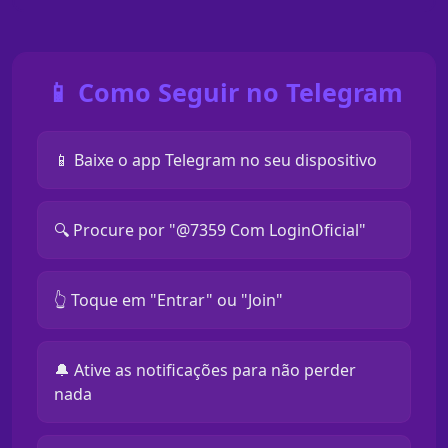
📱 Como Seguir no Telegram
📱 Baixe o app Telegram no seu dispositivo
🔍 Procure por "@7359 Com LoginOficial"
👆 Toque em "Entrar" ou "Join"
🔔 Ative as notificações para não perder
nada