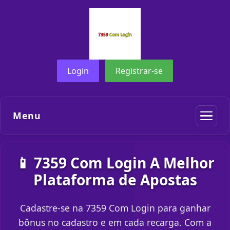
Login
Registrar-se
Menu
📱 7359 Com Login A Melhor
Plataforma de Apostas
Cadastre-se na 7359 Com Login para ganhar
bônus no cadastro e em cada recarga. Com a