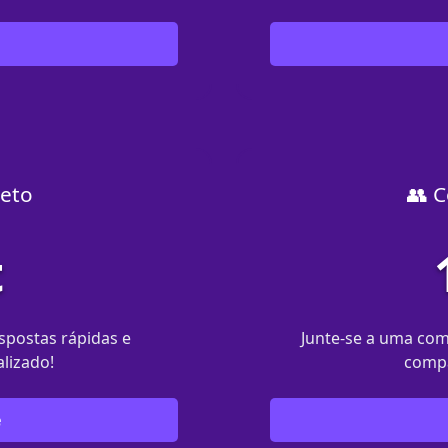
reto
👥 
t
espostas rápidas e
Junte-se a uma com
lizado!
compa
e