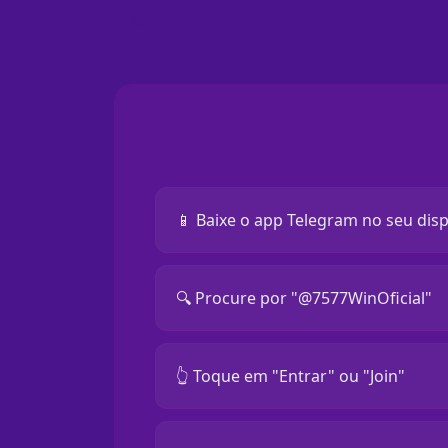
📱 Baixe o app Telegram no seu disp
🔍 Procure por "@7577WinOficial"
👆 Toque em "Entrar" ou "Join"