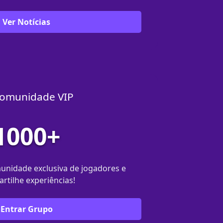
Ver Notícias
Comunidade VIP
1000+
unidade exclusiva de jogadores e
rtilhe experiências!
Entrar Grupo