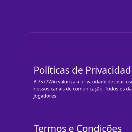
Políticas de Privacida
A 7577Win valoriza a privacidade de seus u
nossos canais de comunicação. Todos os dad
jogadores.
Termos e Condições