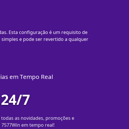
das. Esta configuração é um requisito de
 simples e pode ser revertido a qualquer
cias em Tempo Real
24/7
e todas as novidades, promoções e
 7577Win em tempo real!