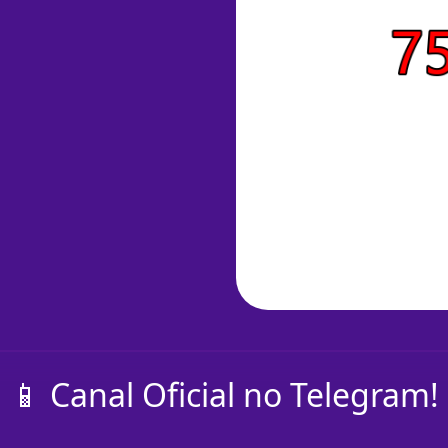
📱 Canal Oficial no Telegram!