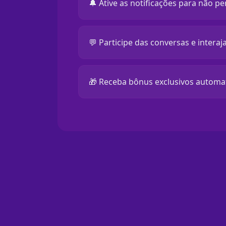
🔔 Ative as notificações para não p
💬 Participe das conversas e interaj
🎁 Receba bônus exclusivos autom