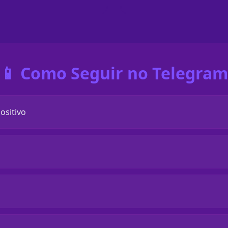
📱 Como Seguir no Telegram
ositivo