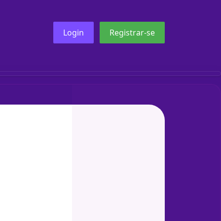
Login
Registrar-se