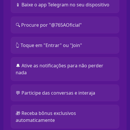
📱 Baixe o app Telegram no seu dispositivo
🔍 Procure por "@765AOficial"
👆 Toque em "Entrar" ou "Join"
🔔 Ative as notificações para não perder
nada
💬 Participe das conversas e interaja
🎁 Receba bônus exclusivos
automaticamente