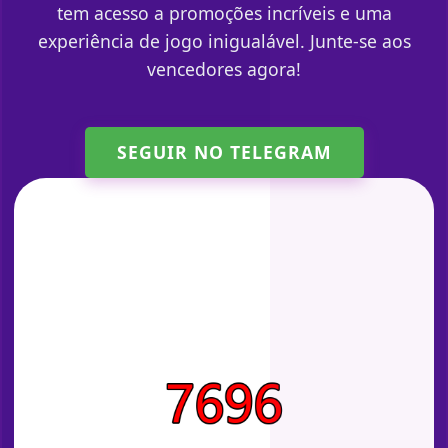
tem acesso a promoções incríveis e uma
experiência de jogo inigualável. Junte-se aos
vencedores agora!
SEGUIR NO TELEGRAM