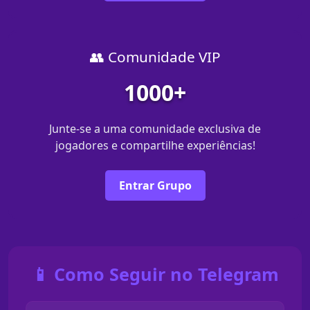
👥 Comunidade VIP
1000+
Junte-se a uma comunidade exclusiva de
jogadores e compartilhe experiências!
Entrar Grupo
📱 Como Seguir no Telegram