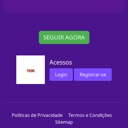
SEGUIR AGORA
Acessos
Login
Registrar-se
Políticas de Privacidade
Termos e Condições
Sitemap