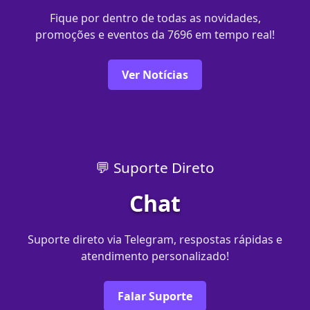
Fique por dentro de todas as novidades,
promoções e eventos da 7696 em tempo real!
Ver Notícias
💬 Suporte Direto
Chat
Suporte direto via Telegram, respostas rápidas e
atendimento personalizado!
Falar Suporte