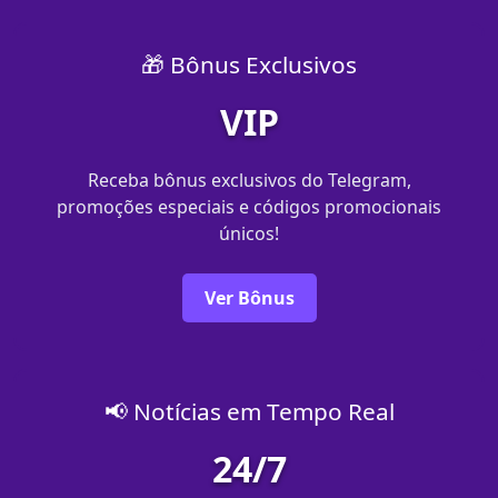
🎁 Bônus Exclusivos
VIP
Receba bônus exclusivos do Telegram,
promoções especiais e códigos promocionais
únicos!
Ver Bônus
📢 Notícias em Tempo Real
24/7