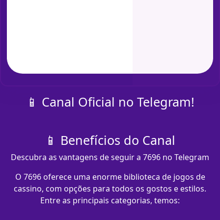
📱 Canal Oficial no Telegram!
📱 Benefícios do Canal
Descubra as vantagens de seguir a 7696 no Telegram
O 7696 oferece uma enorme biblioteca de jogos de
cassino, com opções para todos os gostos e estilos.
Entre as principais categorias, temos: