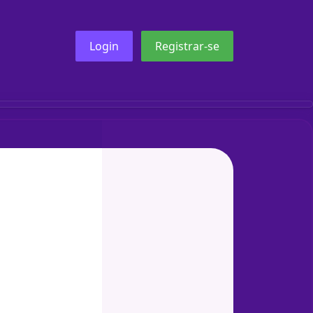
Login
Registrar-se