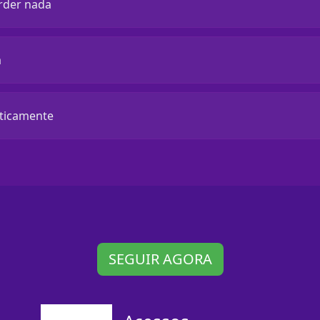
erder nada
a
aticamente
SEGUIR AGORA