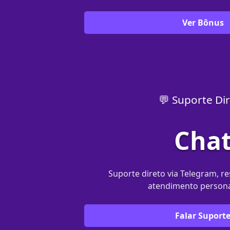
Ver Bônus
💬 Suporte Di
Cha
Suporte direto via Telegram, r
atendimento persona
Falar Suport