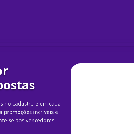
or
postas
s no cadastro e em cada
a promoções incríveis e
unte-se aos vencedores