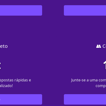
reto
👥 
t
espostas rápidas e
Junte-se a uma com
lizado!
compa
e