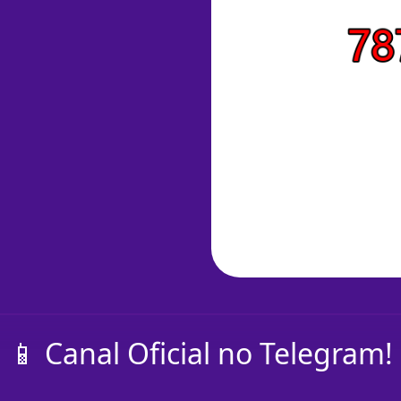
📱 Canal Oficial no Telegram!