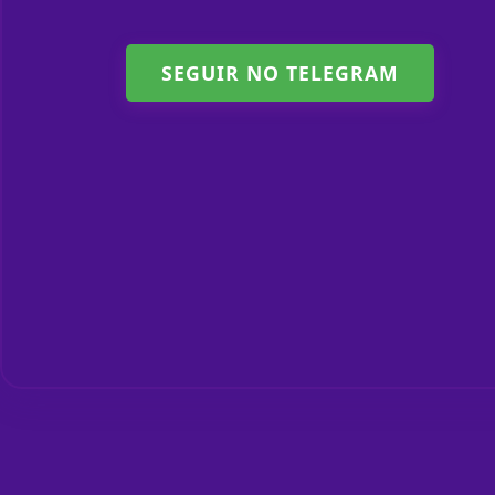
SEGUIR NO TELEGRAM