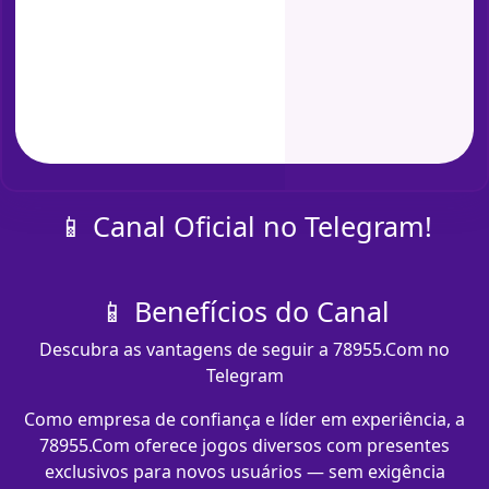
📱 Canal Oficial no Telegram!
📱 Benefícios do Canal
Descubra as vantagens de seguir a 78955.Com no
Telegram
Como empresa de confiança e líder em experiência, a
78955.Com oferece jogos diversos com presentes
exclusivos para novos usuários — sem exigência