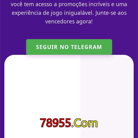
você tem acesso a promoções incríveis e uma
experiência de jogo inigualável. Junte-se aos
vencedores agora!
SEGUIR NO TELEGRAM