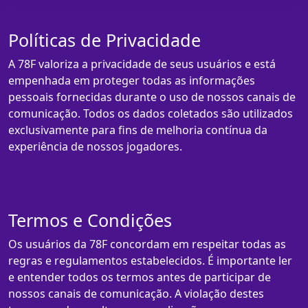
Políticas de Privacidade
A 78F valoriza a privacidade de seus usuários e está
empenhada em proteger todas as informações
pessoais fornecidas durante o uso de nossos canais de
comunicação. Todos os dados coletados são utilizados
exclusivamente para fins de melhoria contínua da
experiência de nossos jogadores.
Termos e Condições
Os usuários da 78F concordam em respeitar todas as
regras e regulamentos estabelecidos. É importante ler
e entender todos os termos antes de participar de
nossos canais de comunicação. A violação destes