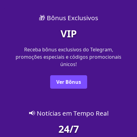
🎁 Bônus Exclusivos
VIP
Receba bônus exclusivos do Telegram,
promoções especiais e códigos promocionais
únicos!
Ver Bônus
📢 Notícias em Tempo Real
24/7